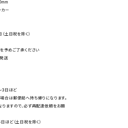
0mm
ッカー
日（土日祝を除く）
可を予めご了承ください
発送
〜3日ほど
場合は郵便局へ持ち帰りになります。
なりますので、必ず再配達依頼をお願
6日ほど（土日祝を除く）