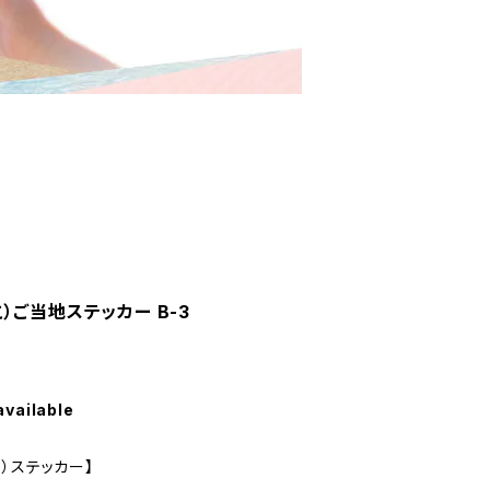
）ご当地ステッカー B-3
available
）ステッカー】