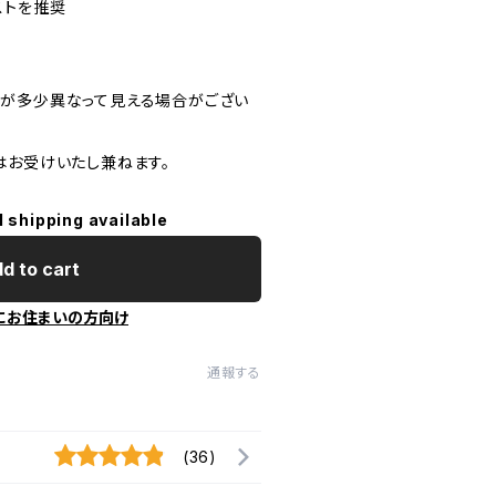
ストを推奨
が多少異なって見える場合がござい
はお受けいたし兼ねます。
l shipping available
d to cart
にお住まいの方向け
通報する
(36)