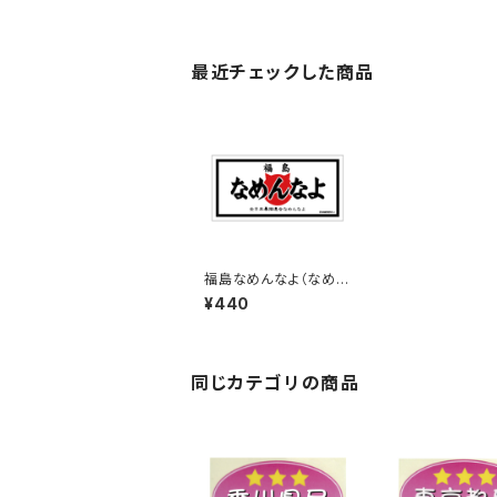
最近チェックした商品
福島なめんなよ（なめね
こ）ご当地ステッカー B-
¥440
3
同じカテゴリの商品