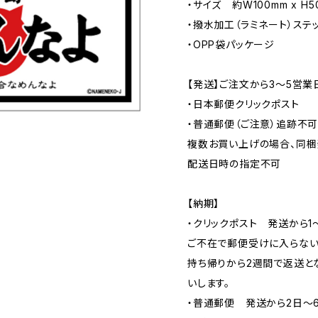
・サイズ 約W100mm x H5
・撥水加工（ラミネート）ステ
・OPP袋パッケージ
【発送】ご注文から3〜5営業
・日本郵便クリックポスト
・普通郵便（ご注意）追跡不
複数お買い上げの場合、同梱
配送日時の指定不可
【納期】
・クリックポスト 発送から1
ご不在で郵便受けに入らない
持ち帰りから2週間で返送と
いします。
・普通郵便 発送から2日〜