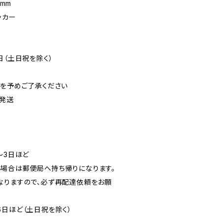
0mm
ッカー
日（土日祝を除く）
可を予めご了承ください
発送
〜3日ほど
場合は郵便局へ持ち帰りになります。
なりますので、必ず再配達依頼をお願
6日ほど（土日祝を除く）