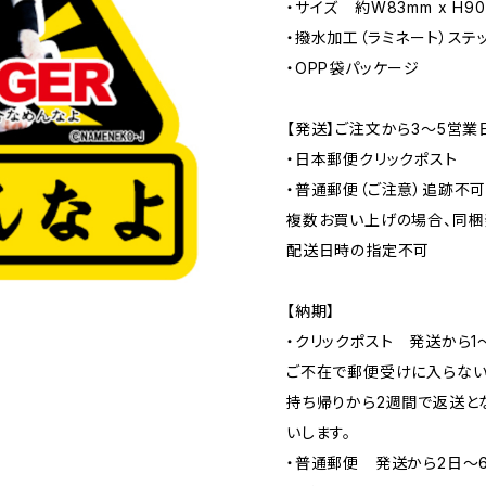
・サイズ 約W83mm x H9
・撥水加工（ラミネート）ステ
・OPP袋パッケージ
【発送】ご注文から3〜5営業
・日本郵便クリックポスト
・普通郵便（ご注意）追跡不
複数お買い上げの場合、同梱
配送日時の指定不可
【納期】
・クリックポスト 発送から1
ご不在で郵便受けに入らない
持ち帰りから2週間で返送と
いします。
・普通郵便 発送から2日〜