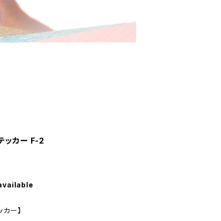
ッカー F-2
available
ッカー】