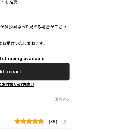
ストを推奨
が多少異なって見える場合がござい
はお受けいたし兼ねます。
l shipping available
d to cart
にお住まいの方向け
通報する
(36)