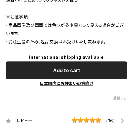
追跡不可のため、クリックポストを推奨
※注意事項
・商品画像及び画面では色味が多少異なって見える場合がござ
います。
・受注生産のため、返品交換はお受けいたし兼ねます。
International shipping available
Add to cart
日本国内にお住まいの方向け
通報する
レビュー
(36)