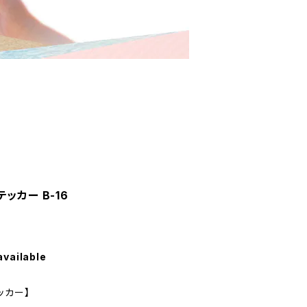
ッカー B-16
available
ッカー】