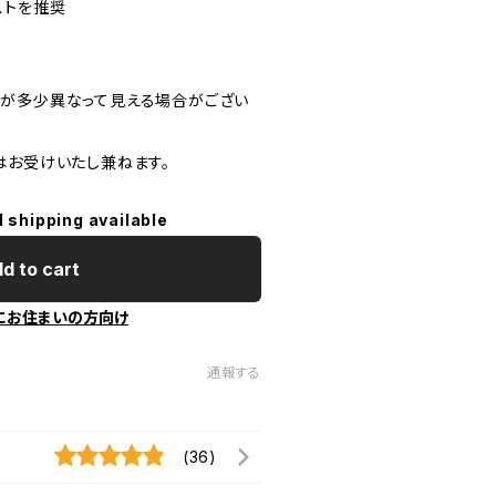
ストを推奨
が多少異なって見える場合がござい
はお受けいたし兼ねます。
l shipping available
d to cart
にお住まいの方向け
通報する
(36)