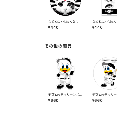
なめねこ（なめんなよ）
なめねこ（なめん
ステッカー A-1
ステッカー B-15
¥440
¥440
その他の商品
千葉ロッテマリーンズス
千葉ロッテマリー
テッカー13（大）
テッカー8（大）
¥660
¥660