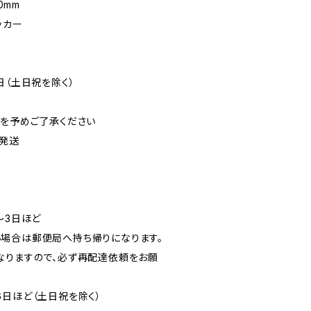
0mm
ッカー
日（土日祝を除く）
可を予めご了承ください
発送
〜3日ほど
場合は郵便局へ持ち帰りになります。
なりますので、必ず再配達依頼をお願
6日ほど（土日祝を除く）