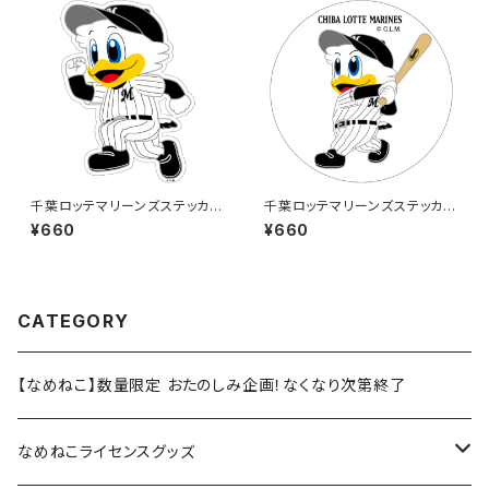
千葉ロッテマリーンズステッカー
千葉ロッテマリーンズステッカー
14（大）
8（大）
¥660
¥660
CATEGORY
【なめねこ】数量限定 おたのしみ企画！なくなり次第終了
なめねこライセンスグッズ