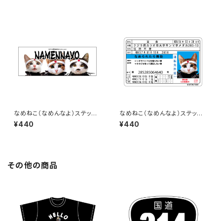
なめねこ（なめんなよ）ステッカ
なめねこ（なめんなよ）ステッカ
ー C-3
ー D-2
¥440
¥440
その他の商品