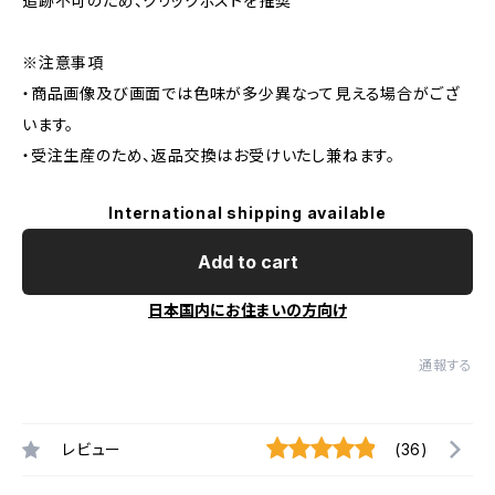
追跡不可のため、クリックポストを推奨
※注意事項
・商品画像及び画面では色味が多少異なって見える場合がござ
います。
・受注生産のため、返品交換はお受けいたし兼ねます。
International shipping available
Add to cart
日本国内にお住まいの方向け
通報する
レビュー
(36)