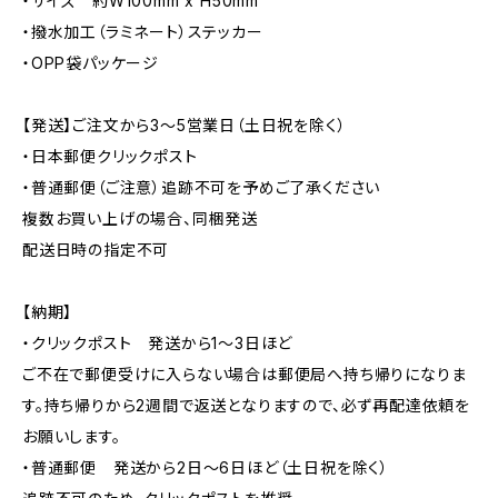
・サイズ 約W100mm x H50mm
・撥水加工（ラミネート）ステッカー
・OPP袋パッケージ
【発送】ご注文から3〜5営業日（土日祝を除く）
・日本郵便クリックポスト
・普通郵便（ご注意）追跡不可を予めご了承ください
複数お買い上げの場合、同梱発送
配送日時の指定不可
【納期】
・クリックポスト 発送から1〜3日ほど
ご不在で郵便受けに入らない場合は郵便局へ持ち帰りになりま
す。持ち帰りから2週間で返送となりますので、必ず再配達依頼を
お願いします。
・普通郵便 発送から2日〜6日ほど（土日祝を除く）