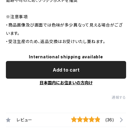
追跡不可のため、クリックポストを推奨
※注意事項
・商品画像及び画面では色味が多少異なって見える場合がござ
います。
・受注生産のため、返品交換はお受けいたし兼ねます。
International shipping available
Add to cart
日本国内にお住まいの方向け
通報する
レビュー
(36)