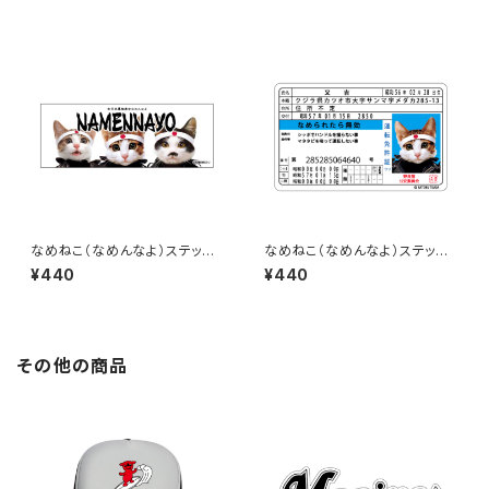
なめねこ（なめんなよ）ステッカ
なめねこ（なめんなよ）ステッカ
ー C-3
ー D-2
¥440
¥440
その他の商品