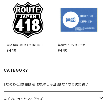
国道標識USタイプ（ROUTE）ス
無鉛ガソリンステッカー
テッカー 418号線（ブラック）
¥440
¥440
CATEGORY
【なめねこ】数量限定 おたのしみ企画！なくなり次第終了
なめねこライセンスグッズ