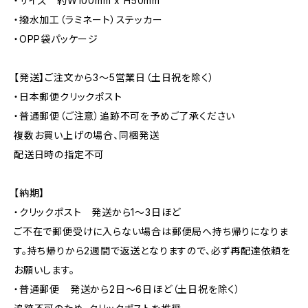
・サイズ 約W100mm x H50mm
・撥水加工（ラミネート）ステッカー
・OPP袋パッケージ
【発送】ご注文から3〜5営業日（土日祝を除く）
・日本郵便クリックポスト
・普通郵便（ご注意）追跡不可を予めご了承ください
複数お買い上げの場合、同梱発送
配送日時の指定不可
【納期】
・クリックポスト 発送から1〜3日ほど
ご不在で郵便受けに入らない場合は郵便局へ持ち帰りになりま
す。持ち帰りから2週間で返送となりますので、必ず再配達依頼を
お願いします。
・普通郵便 発送から2日〜6日ほど（土日祝を除く）