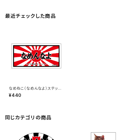
最近チェックした商品
なめねこ（なめんなよ）ステッカ
ー B-2
¥440
同じカテゴリの商品