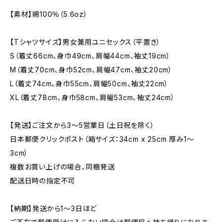
【素材】綿100％（5.6oz）
【Tシャツサイズ】男女兼用ユニセックス（平置き）
S（着丈66cm、身巾49cm、肩幅44cm、袖丈19cm）
M（着丈70cm、身巾52cm、肩幅47cm、袖丈20cm）
L（着丈74cm、身巾55cm、肩幅50cm、袖丈22cm）
XL（着丈78cm、身巾58cm、肩幅53cm、袖丈24cm）
【発送】ご注文から3〜5営業日（土日祝を除く）
日本郵便クリックポスト（箱サイズ：34cm x 25cm 厚み1〜
3cm）
複数お買い上げの場合、同梱発送
配送日時の指定不可
【納期】発送から1〜3日ほど