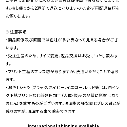
ご不在で郵便受けに入らない場合は郵便局へ持ち帰りになりま
す。持ち帰りから2週間で返送となりますので、必ず再配達依頼を
お願いします。
※注意事項
・商品画像及び画面では色味が多少異なって見える場合がござ
います。
・受注生産のため、サイズ変更、返品交換はお受けいたし兼ねま
す。
・プリント工程のプレス跡がありますが、洗濯いただくことで落ち
ます。
・濃色Tシャツ（ブラック、ネイビー、イエロー、レッド等）は、白イン
ク下地プリントなど前処理加工（人体・製品の品質に影響はあり
ません）を施すものがございます。洗濯糊の様な跡とプレス跡とが
残りますが、洗濯する事で除去できます。
International shipping available