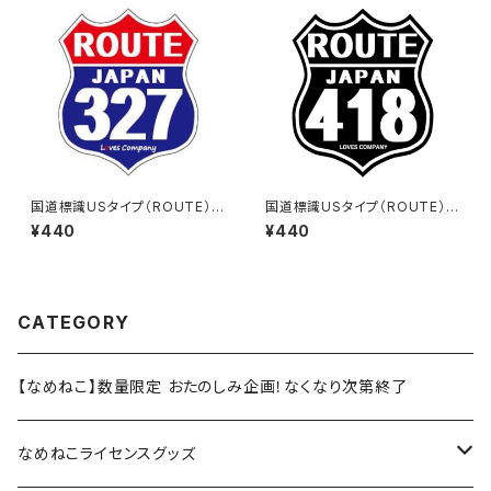
国道標識USタイプ（ROUTE）ス
国道標識USタイプ（ROUTE）ス
テッカー 327号線
テッカー 418号線（ブラック）
¥440
¥440
CATEGORY
【なめねこ】数量限定 おたのしみ企画！なくなり次第終了
なめねこライセンスグッズ