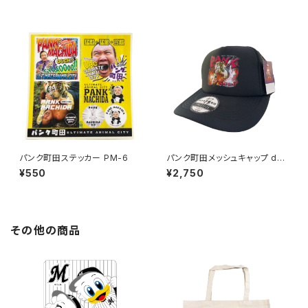
パンク町田ステッカー PM-6
パンク町田メッシュキャップ des
ign1
¥550
¥2,750
その他の商品