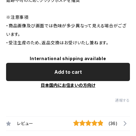
追跡不可のため、クリックポストを推奨
※注意事項
・商品画像及び画面では色味が多少異なって見える場合がござ
います。
・受注生産のため、返品交換はお受けいたし兼ねます。
International shipping available
Add to cart
日本国内にお住まいの方向け
通報する
レビュー
(36)