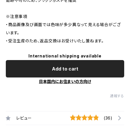
追跡不可のため、クリックポストを推奨
※注意事項
・商品画像及び画面では色味が多少異なって見える場合がござ
います。
・受注生産のため、返品交換はお受けいたし兼ねます。
International shipping available
Add to cart
日本国内にお住まいの方向け
通報する
レビュー
(36)