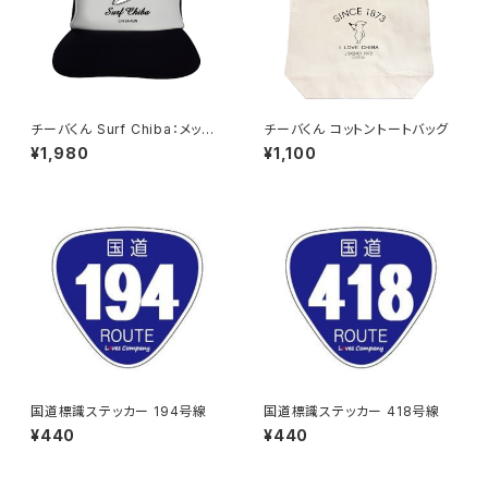
チーバくん Surf Chiba：メッシ
チーバくん コットントートバッグ
ュキャップ（Aホワイト）
¥1,980
¥1,100
国道標識ステッカー 194号線
国道標識ステッカー 418号線
¥440
¥440