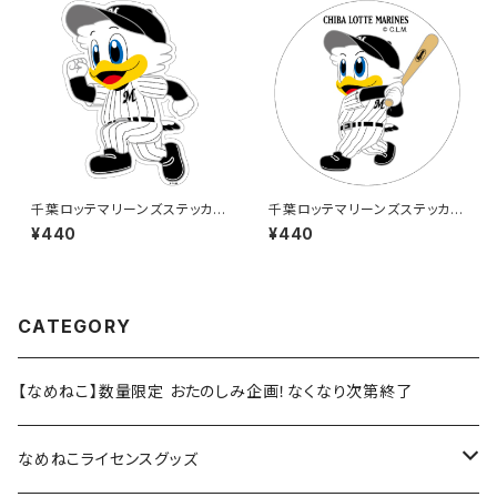
千葉ロッテマリーンズステッカー
千葉ロッテマリーンズステッカー
14
8
¥440
¥440
CATEGORY
【なめねこ】数量限定 おたのしみ企画！なくなり次第終了
なめねこライセンスグッズ