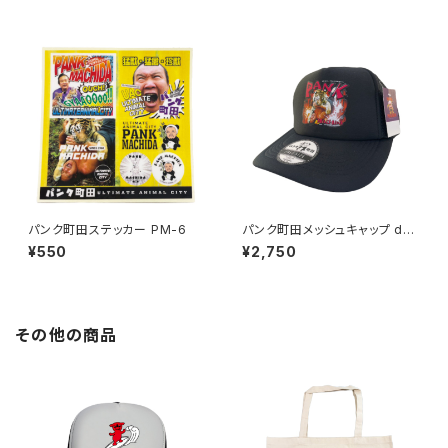
パンク町田ステッカー PM-6
パンク町田メッシュキャップ des
ign1
¥550
¥2,750
その他の商品