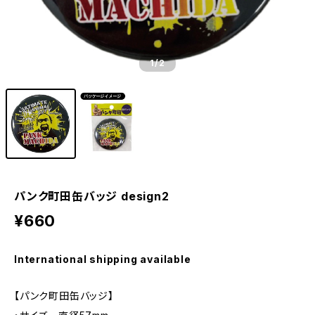
1
/2
パンク町田缶バッジ design2
¥660
International shipping available
【パンク町田缶バッジ】