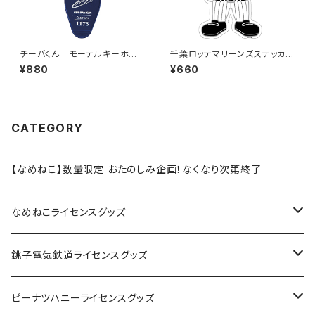
チーバくん モーテルキーホル
千葉ロッテマリーンズステッカー
ダー design3
13（大）
¥880
¥660
CATEGORY
【なめねこ】数量限定 おたのしみ企画！なくなり次第終了
なめねこライセンスグッズ
Tシャツ
銚子電気鉄道ライセンスグッズ
キャップ
ステッカー
ピーナツハニーライセンスグッズ