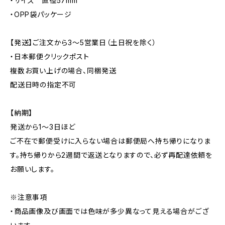
・サイズ 直径57mm
・OPP袋パッケージ
【発送】ご注文から3〜5営業日（土日祝を除く）
・日本郵便クリックポスト
複数お買い上げの場合、同梱発送
配送日時の指定不可
【納期】
発送から1〜3日ほど
ご不在で郵便受けに入らない場合は郵便局へ持ち帰りになりま
す。持ち帰りから2週間で返送となりますので、必ず再配達依頼を
お願いします。
※注意事項
・商品画像及び画面では色味が多少異なって見える場合がござ