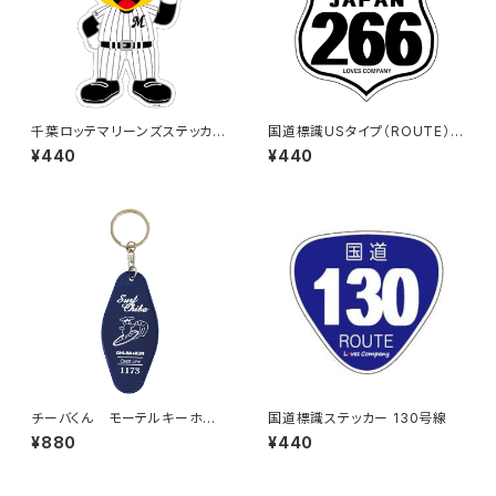
千葉ロッテマリーンズステッカー
国道標識USタイプ（ROUTE）ス
13
テッカー 266号線（ホワイト）
¥440
¥440
チーバくん モーテルキーホル
国道標識ステッカー 130号線
ダー design3
¥880
¥440