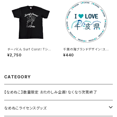
チーバくん Surf Corst：Tシャ
千葉の海ブランドデザイン：ステ
ツ（Black）
ッカー3
¥2,750
¥440
CATEGORY
【なめねこ】数量限定 おたのしみ企画！なくなり次第終了
なめねこライセンスグッズ