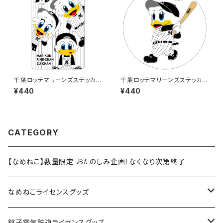
千葉ロッテマリーンズステッカー
千葉ロッテマリーンズステッカー
11
8
¥440
¥440
CATEGORY
【なめねこ】数量限定 おたのしみ企画！なくなり次第終了
なめねこライセンスグッズ
Tシャツ
銚子電気鉄道ライセンスグッズ