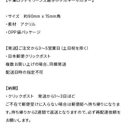
【千葉ロッテマリーンズ選手ホテルキーホルダー】
・サイズ 約90mm x 15mm角
・素材 アクリル
・OPP袋パッケージ
【発送】ご注文から3〜5営業日（土日祝を除く）
・日本郵便クリックポスト
複数お買い上げの場合、同梱発送
配送日時の指定不可
【納期】
・クリックポスト 発送から1〜3日ほど
ご不在で郵便受けに入らない場合は郵便局へ持ち帰りになりま
す。持ち帰りから2週間で返送となりますので、必ず再配達依頼を
お願いします。