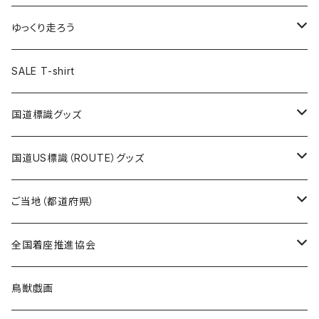
選手缶バッジ54mm
Tシャツ
トートバッグ
クリアファイル
キーホルダー
サコッシュ
クリアファイル
エコバッグ
キャップ
Tシャツ
ゆっくり走ろう
ステッカー
ランチバッグ
クリアファイル
ホテルキーホルダー
マスク
ステッカー
ステッカー
キャップ
Tシャツ
SALE T-shirt
エコバッグ
モーテルキーホルダー
エコバッグ
モーテルキーホルダー
ホテルキーホルダー
ステッカー
ステッカー
国道標識グッズ
トートバッグ
千葉ロッテマリーンズコラボ
ホテルキーホルダー
ホテルキーホルダー
ステッカー
国道US標識（ROUTE）グッズ
国道0～99号線
トートバッグ
Tシャツ
ステッカー
ご当地（都道府県）
国道100～199号線
ROUTE 0～99号線
キャップ
Tシャツ
北海道
全国着座推進協会
国道200～299号線
ROUTE100～199号線
ROUTE 0～99号線
キャップ
青森県
ステッカー
鳥獣戯画