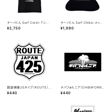
チーバくん Surf Corst：Tシャ
チーバくん Surf Chiba：メッシ
ツ（Black）
ュキャップ（Bホワイト）
¥2,750
¥1,980
国道標識USタイプ（ROUTE）ス
チバフォルニア（CHIBAFORNI
テッカー 425号線（ホワイト）
A）ステッカーB（Black）
¥440
¥440