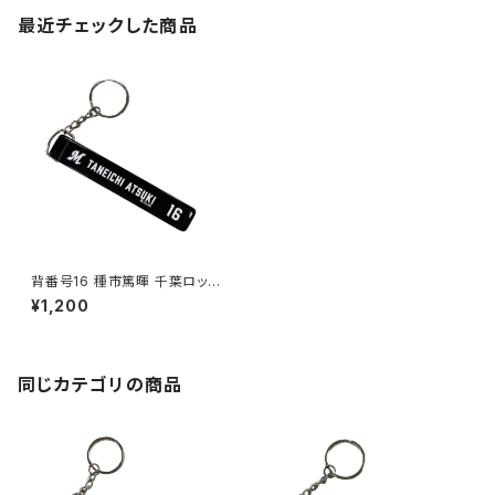
最近チェックした商品
背番号16 種市篤暉 千葉ロッテ
マリーンズ 選手ホテルキーホル
¥1,200
ダー
同じカテゴリの商品