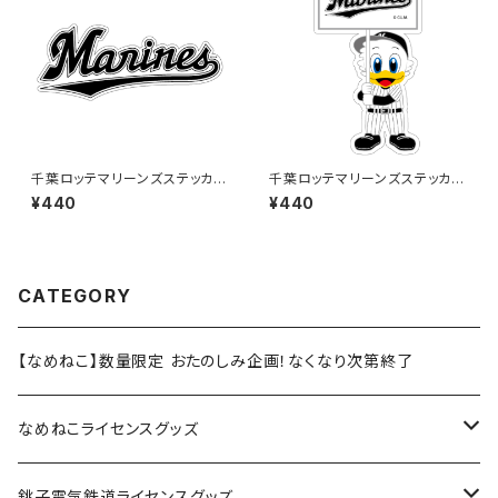
千葉ロッテマリーンズステッカー
千葉ロッテマリーンズステッカー
16
12
¥440
¥440
CATEGORY
【なめねこ】数量限定 おたのしみ企画！なくなり次第終了
なめねこライセンスグッズ
Tシャツ
銚子電気鉄道ライセンスグッズ