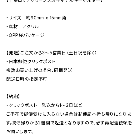
【千葉ロッテマリーンズ選手ホテルキーホルダー】
・サイズ 約90mm x 15mm角
・素材 アクリル
・OPP袋パッケージ
【発送】ご注文から3〜5営業日（土日祝を除く）
・日本郵便クリックポスト
複数お買い上げの場合、同梱発送
配送日時の指定不可
【納期】
・クリックポスト 発送から1〜3日ほど
ご不在で郵便受けに入らない場合は郵便局へ持ち帰りになりま
す。持ち帰りから2週間で返送となりますので、必ず再配達依頼を
お願いします。