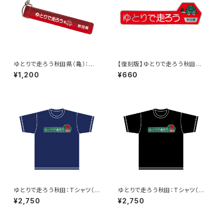
ゆとりで走ろう秋田県（亀）：ホ
【復刻版】ゆとりで走ろう秋田県
テルキーホルダー（レッド）
（赤）：ステッカー（大）
¥1,200
¥660
ゆとりで走ろう秋田：Tシャツ（N
ゆとりで走ろう秋田：Tシャツ（B
aby）A
lack）A
¥2,750
¥2,750