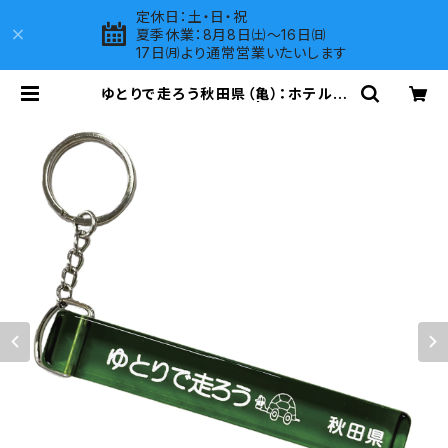
定休日：土・日・祝
夏季休業：8月8日㈯～16日㈰
17日㈪より通常営業いたいします
ゆとりで走ろう秋田県（亀）：ホテルキ
ーホルダー（グリーン） | LOVES CO
MPANY SHOP