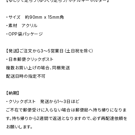
【ゆとりで走ろう（ゆっくり走ろう）ホテルキーホルダー】
・サイズ 約90mm x 15mm角
・素材 アクリル
・OPP袋パッケージ
【発送】ご注文から3〜5営業日（土日祝を除く）
・日本郵便クリックポスト
複数お買い上げの場合、同梱発送
配送日時の指定不可
【納期】
・クリックポスト 発送から1〜3日ほど
ご不在で郵便受けに入らない場合は郵便局へ持ち帰りになりま
す。持ち帰りから2週間で返送となりますので、必ず再配達依頼を
お願いします。