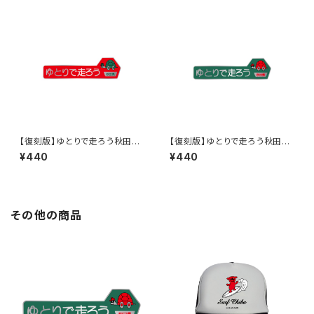
【復刻版】ゆとりで走ろう秋田県
【復刻版】ゆとりで走ろう秋田県
（赤）：ステッカー
（緑）：ステッカー
¥440
¥440
その他の商品