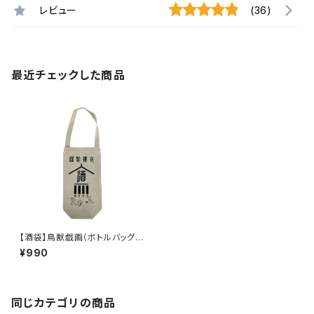
レビュー
(36)
最近チェックした商品
【酒袋】鳥獣戯画（ボトルバッグ、
ワインバッグ、ラッピングバッグ）
¥990
SB-CG-1
同じカテゴリの商品