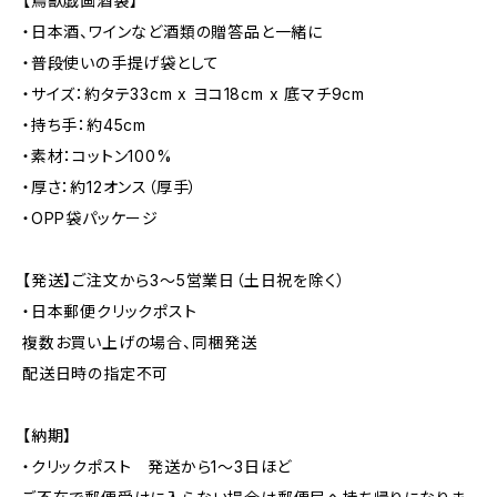
【鳥獣戯画酒袋】
・日本酒、ワインなど酒類の贈答品と一緒に
・普段使いの手提げ袋として
・サイズ：約タテ33cm x ヨコ18cm x 底マチ9cm
・持ち手：約45cm
・素材：コットン100%
・厚さ：約12オンス（厚手）
・OPP袋パッケージ
【発送】ご注文から3〜5営業日（土日祝を除く）
・日本郵便クリックポスト
複数お買い上げの場合、同梱発送
配送日時の指定不可
【納期】
・クリックポスト 発送から1〜3日ほど