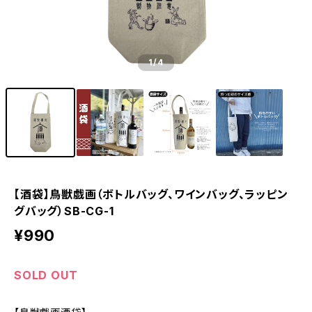
1
/4
【酒袋】鳥獣戯画（ボトルバッグ、ワインバッグ、ラッピン
グバッグ）SB-CG-1
¥990
SOLD OUT